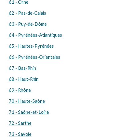
61 - Orne
62 - Pas-de-Calais
63 - Puy-de-Dôme
64 - Pyrénées-Atlantiques
65 - Hautes-Pyrénées
66 - Pyrénées-Orientales
67 - Bas-Rhin
68 - Haut-Rhin
69 - Rhône
70 - Haute-Saône
71 - Saône-et-Loire
72 - Sarthe
73 - Savoie