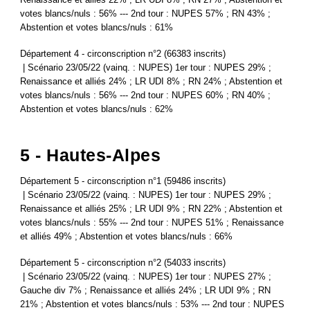
votes blancs/nuls : 56% --- 2nd tour : NUPES 57% ; RN 43% ;
Abstention et votes blancs/nuls : 61%
Département 4 - circonscription n°2 (66383 inscrits)
| Scénario 23/05/22 (vainq. : NUPES) 1er tour : NUPES 29% ;
Renaissance et alliés 24% ; LR UDI 8% ; RN 24% ; Abstention et
votes blancs/nuls : 56% --- 2nd tour : NUPES 60% ; RN 40% ;
Abstention et votes blancs/nuls : 62%
5 - Hautes-Alpes
Département 5 - circonscription n°1 (59486 inscrits)
| Scénario 23/05/22 (vainq. : NUPES) 1er tour : NUPES 29% ;
Renaissance et alliés 25% ; LR UDI 9% ; RN 22% ; Abstention et
votes blancs/nuls : 55% --- 2nd tour : NUPES 51% ; Renaissance
et alliés 49% ; Abstention et votes blancs/nuls : 66%
Département 5 - circonscription n°2 (54033 inscrits)
| Scénario 23/05/22 (vainq. : NUPES) 1er tour : NUPES 27% ;
Gauche div 7% ; Renaissance et alliés 24% ; LR UDI 9% ; RN
21% ; Abstention et votes blancs/nuls : 53% --- 2nd tour : NUPES