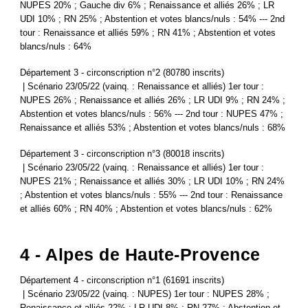
NUPES 20% ; Gauche div 6% ; Renaissance et alliés 26% ; LR
UDI 10% ; RN 25% ; Abstention et votes blancs/nuls : 54% --- 2nd
tour : Renaissance et alliés 59% ; RN 41% ; Abstention et votes
blancs/nuls : 64%
Département 3 - circonscription n°2 (80780 inscrits)
| Scénario 23/05/22 (vainq. : Renaissance et alliés) 1er tour :
NUPES 26% ; Renaissance et alliés 26% ; LR UDI 9% ; RN 24% ;
Abstention et votes blancs/nuls : 56% --- 2nd tour : NUPES 47% ;
Renaissance et alliés 53% ; Abstention et votes blancs/nuls : 68%
Département 3 - circonscription n°3 (80018 inscrits)
| Scénario 23/05/22 (vainq. : Renaissance et alliés) 1er tour :
NUPES 21% ; Renaissance et alliés 30% ; LR UDI 10% ; RN 24%
; Abstention et votes blancs/nuls : 55% --- 2nd tour : Renaissance
et alliés 60% ; RN 40% ; Abstention et votes blancs/nuls : 62%
4 - Alpes de Haute-Provence
Département 4 - circonscription n°1 (61691 inscrits)
| Scénario 23/05/22 (vainq. : NUPES) 1er tour : NUPES 28% ;
Renaissance et alliés 22% ; LR UDI 8% ; RN 27% ; Abstention et