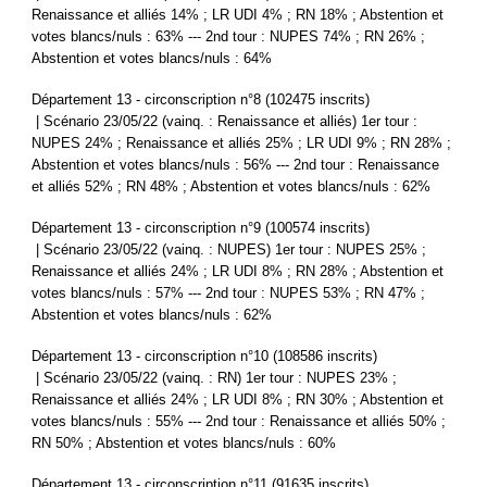
Renaissance et alliés 14% ; LR UDI 4% ; RN 18% ; Abstention et
votes blancs/nuls : 63% --- 2nd tour : NUPES 74% ; RN 26% ;
Abstention et votes blancs/nuls : 64%
Département 13 - circonscription n°8 (102475 inscrits)
| Scénario 23/05/22 (vainq. : Renaissance et alliés) 1er tour :
NUPES 24% ; Renaissance et alliés 25% ; LR UDI 9% ; RN 28% ;
Abstention et votes blancs/nuls : 56% --- 2nd tour : Renaissance
et alliés 52% ; RN 48% ; Abstention et votes blancs/nuls : 62%
Département 13 - circonscription n°9 (100574 inscrits)
| Scénario 23/05/22 (vainq. : NUPES) 1er tour : NUPES 25% ;
Renaissance et alliés 24% ; LR UDI 8% ; RN 28% ; Abstention et
votes blancs/nuls : 57% --- 2nd tour : NUPES 53% ; RN 47% ;
Abstention et votes blancs/nuls : 62%
Département 13 - circonscription n°10 (108586 inscrits)
| Scénario 23/05/22 (vainq. : RN) 1er tour : NUPES 23% ;
Renaissance et alliés 24% ; LR UDI 8% ; RN 30% ; Abstention et
votes blancs/nuls : 55% --- 2nd tour : Renaissance et alliés 50% ;
RN 50% ; Abstention et votes blancs/nuls : 60%
Département 13 - circonscription n°11 (91635 inscrits)