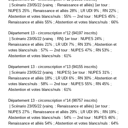
| Scénario 23/05/22 (vainq. : Renaissance et alliés) 1er tour :
NUPES 25% ; Renaissance et alliés 28% ; LR UDI 9% ; RN 22% ;
Abstention et votes blancs/nuls : 55% --- 2nd tour : NUPES 45% ;
Renaissance et alliés 55% ; Abstention et votes blancs/nuls : 66%
Département 13 - circonscription n°12 (94197 inscrits)
| Scénario 23/05/22 (vainq. : RN) 1er tour : NUPES 24% ;
Renaissance et alliés 21% ; LR UDI 7% ; RN 33% ; Abstention et
votes blancs/nuls : 57% --- 2nd tour : NUPES 47% ; RN 53% ;
Abstention et votes blancs/nuls : 61%
Département 13 - circonscription n°13 (94155 inscrits)
| Scénario 23/05/22 (vainq. : NUPES) 1er tour : NUPES 31% ;
Renaissance et alliés 18% ; LR UDI 6% ; RN 30% ; Abstention et
votes blancs/nuls : 58% --- 2nd tour : NUPES 55% ; RN 45% ;
Abstention et votes blancs/nuls : 61%
Département 13 - circonscription n°14 (98757 inscrits)
| Scénario 23/05/22 (vainq. : Renaissance et alliés) 1er tour :
NUPES 27% ; Renaissance et alliés 29% ; LR UDI 9% ; RN 19% ;
Abstention et votes blancs/nuls : 54% --- 2nd tour : NUPES 46% ;
Renaissance et alliés 54% ; Abstention et votes blancs/nuls : 64%