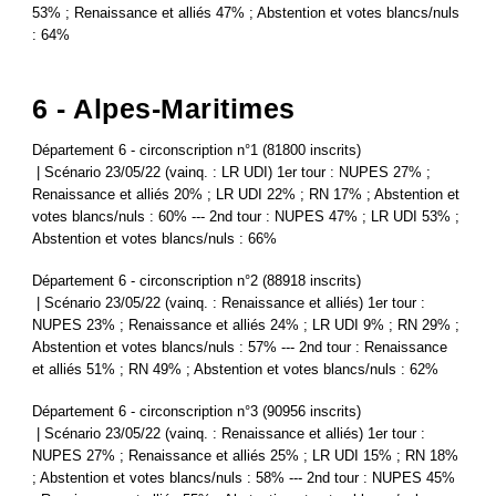
53% ; Renaissance et alliés 47% ; Abstention et votes blancs/nuls
: 64%
6 - Alpes-Maritimes
Département 6 - circonscription n°1 (81800 inscrits)
| Scénario 23/05/22 (vainq. : LR UDI) 1er tour : NUPES 27% ;
Renaissance et alliés 20% ; LR UDI 22% ; RN 17% ; Abstention et
votes blancs/nuls : 60% --- 2nd tour : NUPES 47% ; LR UDI 53% ;
Abstention et votes blancs/nuls : 66%
Département 6 - circonscription n°2 (88918 inscrits)
| Scénario 23/05/22 (vainq. : Renaissance et alliés) 1er tour :
NUPES 23% ; Renaissance et alliés 24% ; LR UDI 9% ; RN 29% ;
Abstention et votes blancs/nuls : 57% --- 2nd tour : Renaissance
et alliés 51% ; RN 49% ; Abstention et votes blancs/nuls : 62%
Département 6 - circonscription n°3 (90956 inscrits)
| Scénario 23/05/22 (vainq. : Renaissance et alliés) 1er tour :
NUPES 27% ; Renaissance et alliés 25% ; LR UDI 15% ; RN 18%
; Abstention et votes blancs/nuls : 58% --- 2nd tour : NUPES 45%