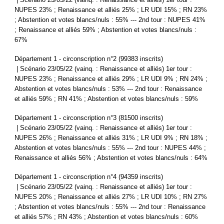
NUPES 23% ; Renaissance et alliés 25% ; LR UDI 15% ; RN 23%
; Abstention et votes blancs/nuls : 55% --- 2nd tour : NUPES 41%
; Renaissance et alliés 59% ; Abstention et votes blancs/nuls :
67%
Département 1 - circonscription n°2 (99383 inscrits)
| Scénario 23/05/22 (vainq. : Renaissance et alliés) 1er tour :
NUPES 23% ; Renaissance et alliés 29% ; LR UDI 9% ; RN 24% ;
Abstention et votes blancs/nuls : 53% --- 2nd tour : Renaissance
et alliés 59% ; RN 41% ; Abstention et votes blancs/nuls : 59%
Département 1 - circonscription n°3 (81500 inscrits)
| Scénario 23/05/22 (vainq. : Renaissance et alliés) 1er tour :
NUPES 26% ; Renaissance et alliés 31% ; LR UDI 9% ; RN 18% ;
Abstention et votes blancs/nuls : 55% --- 2nd tour : NUPES 44% ;
Renaissance et alliés 56% ; Abstention et votes blancs/nuls : 64%
Département 1 - circonscription n°4 (94359 inscrits)
| Scénario 23/05/22 (vainq. : Renaissance et alliés) 1er tour :
NUPES 20% ; Renaissance et alliés 27% ; LR UDI 10% ; RN 27%
; Abstention et votes blancs/nuls : 55% --- 2nd tour : Renaissance
et alliés 57% ; RN 43% ; Abstention et votes blancs/nuls : 60%