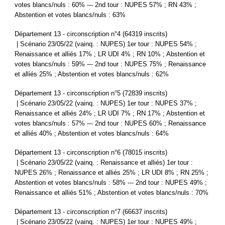
votes blancs/nuls : 60% --- 2nd tour : NUPES 57% ; RN 43% ;
Abstention et votes blancs/nuls : 63%
Département 13 - circonscription n°4 (64319 inscrits)
| Scénario 23/05/22 (vainq. : NUPES) 1er tour : NUPES 54% ;
Renaissance et alliés 17% ; LR UDI 4% ; RN 10% ; Abstention et
votes blancs/nuls : 59% --- 2nd tour : NUPES 75% ; Renaissance
et alliés 25% ; Abstention et votes blancs/nuls : 62%
Département 13 - circonscription n°5 (72839 inscrits)
| Scénario 23/05/22 (vainq. : NUPES) 1er tour : NUPES 37% ;
Renaissance et alliés 24% ; LR UDI 7% ; RN 17% ; Abstention et
votes blancs/nuls : 57% --- 2nd tour : NUPES 60% ; Renaissance
et alliés 40% ; Abstention et votes blancs/nuls : 64%
Département 13 - circonscription n°6 (78015 inscrits)
| Scénario 23/05/22 (vainq. : Renaissance et alliés) 1er tour :
NUPES 26% ; Renaissance et alliés 25% ; LR UDI 8% ; RN 25% ;
Abstention et votes blancs/nuls : 58% --- 2nd tour : NUPES 49% ;
Renaissance et alliés 51% ; Abstention et votes blancs/nuls : 70%
Département 13 - circonscription n°7 (66637 inscrits)
| Scénario 23/05/22 (vainq. : NUPES) 1er tour : NUPES 49% ;