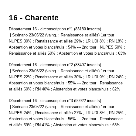
16 - Charente
Département 16 - circonscription n°1 (83189 inscrits)
| Scénario 23/05/22 (vainq. : Renaissance et alliés) 1er tour :
NUPES 30% ; Renaissance et alliés 29% ; LR UDI 8% ; RN 18% ;
Abstention et votes blancs/nuls : 54% --- 2nd tour : NUPES 50% ;
Renaissance et alliés 50% ; Abstention et votes blancs/nuls : 63%
Département 16 - circonscription n°2 (83497 inscrits)
| Scénario 23/05/22 (vainq. : Renaissance et alliés) 1er tour :
NUPES 22% ; Renaissance et alliés 30% ; LR UDI 9% ; RN 24% ;
Abstention et votes blancs/nuls : 55% --- 2nd tour : Renaissance
et alliés 60% ; RN 40% ; Abstention et votes blancs/nuls : 62%
Département 16 - circonscription n°3 (90922 inscrits)
| Scénario 23/05/22 (vainq. : Renaissance et alliés) 1er tour :
NUPES 24% ; Renaissance et alliés 27% ; LR UDI 8% ; RN 25% ;
Abstention et votes blancs/nuls : 56% --- 2nd tour : Renaissance
et alliés 59% ; RN 41% ; Abstention et votes blancs/nuls : 63%