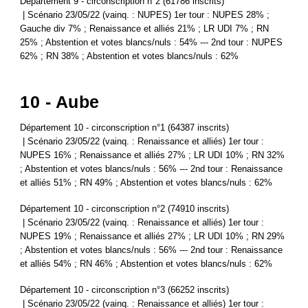
Département 9 - circonscription n°2 (61786 inscrits)
| Scénario 23/05/22 (vainq. : NUPES) 1er tour : NUPES 28% ;
Gauche div 7% ; Renaissance et alliés 21% ; LR UDI 7% ; RN
25% ; Abstention et votes blancs/nuls : 54% --- 2nd tour : NUPES
62% ; RN 38% ; Abstention et votes blancs/nuls : 62%
10 - Aube
Département 10 - circonscription n°1 (64387 inscrits)
| Scénario 23/05/22 (vainq. : Renaissance et alliés) 1er tour :
NUPES 16% ; Renaissance et alliés 27% ; LR UDI 10% ; RN 32%
; Abstention et votes blancs/nuls : 56% --- 2nd tour : Renaissance
et alliés 51% ; RN 49% ; Abstention et votes blancs/nuls : 62%
Département 10 - circonscription n°2 (74910 inscrits)
| Scénario 23/05/22 (vainq. : Renaissance et alliés) 1er tour :
NUPES 19% ; Renaissance et alliés 27% ; LR UDI 10% ; RN 29%
; Abstention et votes blancs/nuls : 56% --- 2nd tour : Renaissance
et alliés 54% ; RN 46% ; Abstention et votes blancs/nuls : 62%
Département 10 - circonscription n°3 (66252 inscrits)
| Scénario 23/05/22 (vainq. : Renaissance et alliés) 1er tour :