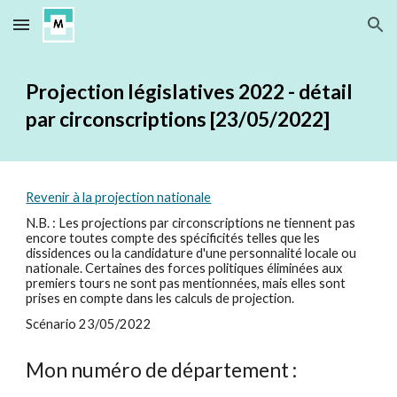
Skip to main content
Skip to navigation
Projection législatives 2022 - détail
par circonscriptions [2
3
/05/2022]
Revenir à la projection nationale
N.B. : Les projections par circonscriptions ne tiennent pas
encore toutes compte des spécificités telles que les
dissidences ou la candidature d'une personnalité locale ou
nationale.
Certaines d
es forces politiques
éliminées aux
premiers tours ne sont pas mentionnées, mais elles sont
prises en compte dans les calculs de projection.
Scénario 2
3
/05/2022
Mon numéro de département :