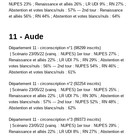
NUPES 23% ; Renaissance et alliés 26% ; LR UDI 9% ; RN 27% ;
Abstention et votes blancs/nuls : 57% --- 2nd tour : Renaissance
et alliés 56% ; RN 44% ; Abstention et votes blancs/nuls : 64%
11 - Aude
Département 11 - circonscription n°1 (98299 inscrits)
| Scénario 23/05/22 (vainq. : NUPES) 1er tour : NUPES 27% ;
Renaissance et alliés 22% ; LR UDI 7% ; RN 29% ; Abstention et
votes blancs/nuls : 56% --- 2nd tour : NUPES 54% ; RN 46% ;
Abstention et votes blancs/nuls : 61%
Département 11 - circonscription n°2 (92254 inscrits)
| Scénario 23/05/22 (vainq. : NUPES) 1er tour : NUPES 25% ;
Renaissance et alliés 22% ; LR UDI 7% ; RN 30% ; Abstention et
votes blancs/nuls : 57% --- 2nd tour : NUPES 52% ; RN 48% ;
Abstention et votes blancs/nuls : 62%
Département 11 - circonscription n°3 (89373 inscrits)
| Scénario 23/05/22 (vainq. : NUPES) 1er tour : NUPES 29% ;
Renaissance et alliés 22% ; LR UDI 8% ; RN 27% ; Abstention et