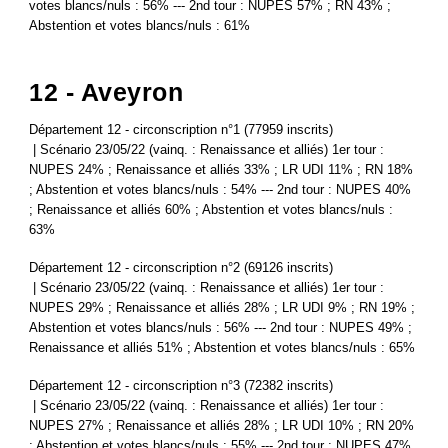
votes blancs/nuls : 56% --- 2nd tour : NUPES 57% ; RN 43% ;
Abstention et votes blancs/nuls : 61%
12 - Aveyron
Département 12 - circonscription n°1 (77959 inscrits)
| Scénario 23/05/22 (vainq. : Renaissance et alliés) 1er tour :
NUPES 24% ; Renaissance et alliés 33% ; LR UDI 11% ; RN 18%
; Abstention et votes blancs/nuls : 54% --- 2nd tour : NUPES 40%
; Renaissance et alliés 60% ; Abstention et votes blancs/nuls :
63%
Département 12 - circonscription n°2 (69126 inscrits)
| Scénario 23/05/22 (vainq. : Renaissance et alliés) 1er tour :
NUPES 29% ; Renaissance et alliés 28% ; LR UDI 9% ; RN 19% ;
Abstention et votes blancs/nuls : 56% --- 2nd tour : NUPES 49% ;
Renaissance et alliés 51% ; Abstention et votes blancs/nuls : 65%
Département 12 - circonscription n°3 (72382 inscrits)
| Scénario 23/05/22 (vainq. : Renaissance et alliés) 1er tour :
NUPES 27% ; Renaissance et alliés 28% ; LR UDI 10% ; RN 20%
; Abstention et votes blancs/nuls : 55% --- 2nd tour : NUPES 47%