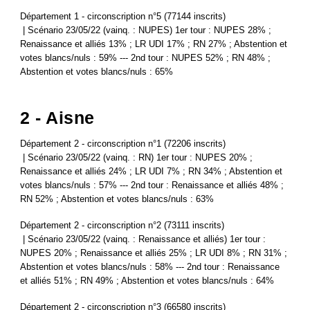
Département 1 - circonscription n°5 (77144 inscrits)
| Scénario 23/05/22 (vainq. : NUPES) 1er tour : NUPES 28% ;
Renaissance et alliés 13% ; LR UDI 17% ; RN 27% ; Abstention et
votes blancs/nuls : 59% --- 2nd tour : NUPES 52% ; RN 48% ;
Abstention et votes blancs/nuls : 65%
2 - Aisne
Département 2 - circonscription n°1 (72206 inscrits)
| Scénario 23/05/22 (vainq. : RN) 1er tour : NUPES 20% ;
Renaissance et alliés 24% ; LR UDI 7% ; RN 34% ; Abstention et
votes blancs/nuls : 57% --- 2nd tour : Renaissance et alliés 48% ;
RN 52% ; Abstention et votes blancs/nuls : 63%
Département 2 - circonscription n°2 (73111 inscrits)
| Scénario 23/05/22 (vainq. : Renaissance et alliés) 1er tour :
NUPES 20% ; Renaissance et alliés 25% ; LR UDI 8% ; RN 31% ;
Abstention et votes blancs/nuls : 58% --- 2nd tour : Renaissance
et alliés 51% ; RN 49% ; Abstention et votes blancs/nuls : 64%
Département 2 - circonscription n°3 (66580 inscrits)