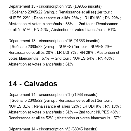
Département 13 - circonscription n°15 (109055 inscrits)
| Scénario 23/05/22 (vainq. : Renaissance et alliés) 1er tour :
NUPES 22% ; Renaissance et alliés 25% ; LR UDI 9% ; RN 29% ;
Abstention et votes blancs/nuls : 55% --- 2nd tour : Renaissance
et alliés 51% ; RN 49% ; Abstention et votes blancs/nuls : 61%
Département 13 - circonscription n°16 (91353 inscrits)
| Scénario 23/05/22 (vainq. : NUPES) 1er tour : NUPES 29% ;
Renaissance et alliés 20% ; LR UDI 7% ; RN 29% ; Abstention et
votes blancs/nuls : 57% --- 2nd tour : NUPES 54% ; RN 46% ;
Abstention et votes blancs/nuls : 61%
14 - Calvados
Département 14 - circonscription n°1 (71988 inscrits)
| Scénario 23/05/22 (vainq. : Renaissance et alliés) 1er tour :
NUPES 31% ; Renaissance et alliés 32% ; LR UDI 9% ; RN 13% ;
Abstention et votes blancs/nuls : 51% --- 2nd tour : NUPES 48% ;
Renaissance et alliés 52% ; Abstention et votes blancs/nuls : 57%
Département 14 - circonscription n°2 (68045 inscrits)