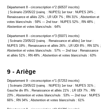
Département 8 - circonscription n°2 (60537 inscrits)
| Scénario 23/05/22 (vainq. : NUPES) 1er tour : NUPES 24% ;
Renaissance et alliés 22% ; LR UDI 7% ; RN 31% ; Abstention et
votes blancs/nuls : 59% --- 2nd tour : NUPES 52% ; RN 48% ;
Abstention et votes blancs/nuls : 64%
Département 8 - circonscription n°3 (55071 inscrits)
| Scénario 23/05/22 (vainq. : Renaissance et alliés) 1er tour :
NUPES 19% ; Renaissance et alliés 26% ; LR UDI 8% ; RN 32% ;
Abstention et votes blancs/nuls : 57% --- 2nd tour : Renaissance
et alliés 51% ; RN 49% ; Abstention et votes blancs/nuls : 63%
9 - Ariège
Département 9 - circonscription n°1 (57253 inscrits)
| Scénario 23/05/22 (vainq. : NUPES) 1er tour : NUPES 31% ;
Gauche div 8% ; Renaissance et alliés 21% ; LR UDI 7% ; RN
23% ; Abstention et votes blancs/nuls : 53% --- 2nd tour : NUPES
66% ; RN 34% ; Abstention et votes blancs/nuls : 61%