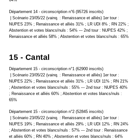
Département 14 - circonscription n°6 (95726 inscrits)
| Scénario 23/05/22 (vainq. : Renaissance et alliés) 1er tour :
NUPES 23% ; Renaissance et alliés 31% ; LR UDI 8% ; RN 22% ;
Abstention et votes blancs/nuls : 54% --- 2nd tour : NUPES 42% ;
Renaissance et alliés 58% ; Abstention et votes blancs/nuls : 65%
15 - Cantal
Département 15 - circonscription n°1 (62900 inscrits)
| Scénario 23/05/22 (vainq. : Renaissance et alliés) 1er tour :
NUPES 22% ; Renaissance et alliés 31% ; LR UDI 11% ; RN 21%
; Abstention et votes blancs/nuls : 55% --- 2nd tour : NUPES 40%
; Renaissance et alliés 60% ; Abstention et votes blancs/nuls :
65%
Département 15 - circonscription n°2 (52845 inscrits)
| Scénario 23/05/22 (vainq. : Renaissance et alliés) 1er tour :
NUPES 19% ; Renaissance et alliés 29% ; LR UDI 12% ; RN 24%
; Abstention et votes blancs/nuls : 57% --- 2nd tour : Renaissance
et alliés 60% ; RN 40% ; Abstention et votes blancs/nuls : 64%