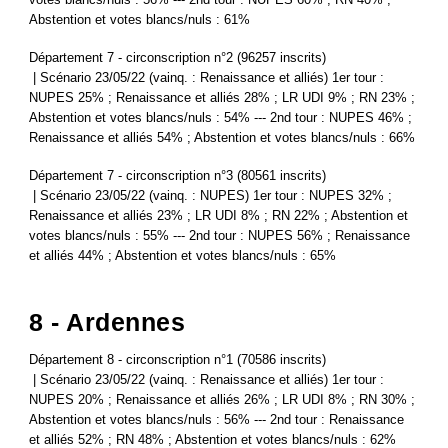
Abstention et votes blancs/nuls : 61%
Département 7 - circonscription n°2 (96257 inscrits)
| Scénario 23/05/22 (vainq. : Renaissance et alliés) 1er tour :
NUPES 25% ; Renaissance et alliés 28% ; LR UDI 9% ; RN 23% ;
Abstention et votes blancs/nuls : 54% --- 2nd tour : NUPES 46% ;
Renaissance et alliés 54% ; Abstention et votes blancs/nuls : 66%
Département 7 - circonscription n°3 (80561 inscrits)
| Scénario 23/05/22 (vainq. : NUPES) 1er tour : NUPES 32% ;
Renaissance et alliés 23% ; LR UDI 8% ; RN 22% ; Abstention et
votes blancs/nuls : 55% --- 2nd tour : NUPES 56% ; Renaissance
et alliés 44% ; Abstention et votes blancs/nuls : 65%
8 - Ardennes
Département 8 - circonscription n°1 (70586 inscrits)
| Scénario 23/05/22 (vainq. : Renaissance et alliés) 1er tour :
NUPES 20% ; Renaissance et alliés 26% ; LR UDI 8% ; RN 30% ;
Abstention et votes blancs/nuls : 56% --- 2nd tour : Renaissance
et alliés 52% ; RN 48% ; Abstention et votes blancs/nuls : 62%