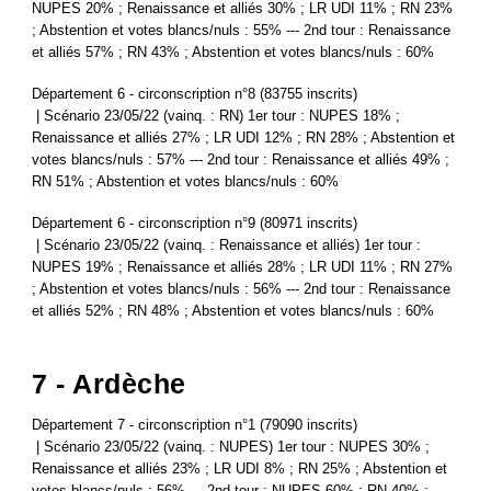
NUPES 20% ; Renaissance et alliés 30% ; LR UDI 11% ; RN 23%
; Abstention et votes blancs/nuls : 55% --- 2nd tour : Renaissance
et alliés 57% ; RN 43% ; Abstention et votes blancs/nuls : 60%
Département 6 - circonscription n°8 (83755 inscrits)
| Scénario 23/05/22 (vainq. : RN) 1er tour : NUPES 18% ;
Renaissance et alliés 27% ; LR UDI 12% ; RN 28% ; Abstention et
votes blancs/nuls : 57% --- 2nd tour : Renaissance et alliés 49% ;
RN 51% ; Abstention et votes blancs/nuls : 60%
Département 6 - circonscription n°9 (80971 inscrits)
| Scénario 23/05/22 (vainq. : Renaissance et alliés) 1er tour :
NUPES 19% ; Renaissance et alliés 28% ; LR UDI 11% ; RN 27%
; Abstention et votes blancs/nuls : 56% --- 2nd tour : Renaissance
et alliés 52% ; RN 48% ; Abstention et votes blancs/nuls : 60%
7 - Ardèche
Département 7 - circonscription n°1 (79090 inscrits)
| Scénario 23/05/22 (vainq. : NUPES) 1er tour : NUPES 30% ;
Renaissance et alliés 23% ; LR UDI 8% ; RN 25% ; Abstention et
votes blancs/nuls : 56% --- 2nd tour : NUPES 60% ; RN 40% ;