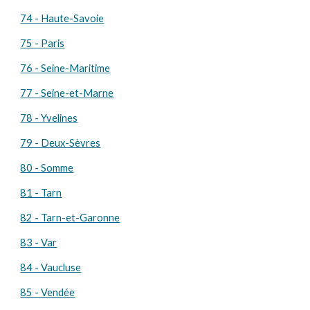
74 - Haute-Savoie
75 - Paris
76 - Seine-Maritime
77 - Seine-et-Marne
78 - Yvelines
79 - Deux-Sèvres
80 - Somme
81 - Tarn
82 - Tarn-et-Garonne
83 - Var
84 - Vaucluse
85 - Vendée