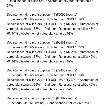
; Renaissance et alliés 55% ; Abstention et votes blancs/nuls :
67%
Département 6 - circonscription n°4 (85093 inscrits)
| Scénario 23/05/22 (vainq. : RN) 1er tour : NUPES 19% ;
Renaissance et alliés 24% ; LR UDI 10% ; RN 32% ; Abstention et
votes blancs/nuls : 58% --- 2nd tour : Renaissance et alliés 46% ;
RN 54% ; Abstention et votes blancs/nuls : 61%
Département 6 - circonscription n°5 (90651 inscrits)
| Scénario 23/05/22 (vainq. : RN) 1er tour : NUPES 22% ;
Renaissance et alliés 24% ; LR UDI 10% ; RN 29% ; Abstention et
votes blancs/nuls : 57% --- 2nd tour : Renaissance et alliés 49% ;
RN 51% ; Abstention et votes blancs/nuls : 62%
Département 6 - circonscription n°6 (79455 inscrits)
| Scénario 23/05/22 (vainq. : RN) 1er tour : NUPES 18% ;
Renaissance et alliés 27% ; LR UDI 11% ; RN 30% ; Abstention et
votes blancs/nuls : 56% --- 2nd tour : Renaissance et alliés 49% ;
RN 51% ; Abstention et votes blancs/nuls : 59%
Département 6 - circonscription n°7 (96982 inscrits)
| Scénario 23/05/22 (vainq. : Renaissance et alliés) 1er tour :