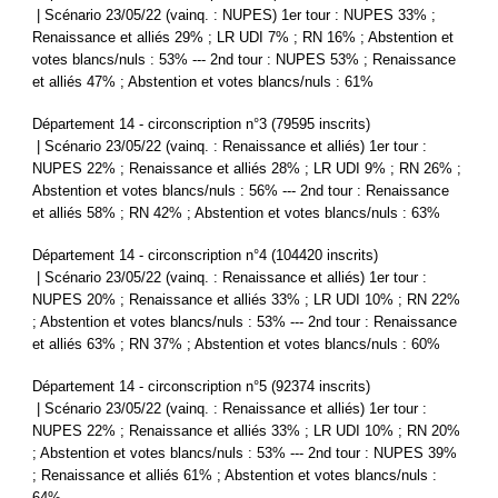
| Scénario 23/05/22 (vainq. : NUPES) 1er tour : NUPES 33% ;
Renaissance et alliés 29% ; LR UDI 7% ; RN 16% ; Abstention et
votes blancs/nuls : 53% --- 2nd tour : NUPES 53% ; Renaissance
et alliés 47% ; Abstention et votes blancs/nuls : 61%
Département 14 - circonscription n°3 (79595 inscrits)
| Scénario 23/05/22 (vainq. : Renaissance et alliés) 1er tour :
NUPES 22% ; Renaissance et alliés 28% ; LR UDI 9% ; RN 26% ;
Abstention et votes blancs/nuls : 56% --- 2nd tour : Renaissance
et alliés 58% ; RN 42% ; Abstention et votes blancs/nuls : 63%
Département 14 - circonscription n°4 (104420 inscrits)
| Scénario 23/05/22 (vainq. : Renaissance et alliés) 1er tour :
NUPES 20% ; Renaissance et alliés 33% ; LR UDI 10% ; RN 22%
; Abstention et votes blancs/nuls : 53% --- 2nd tour : Renaissance
et alliés 63% ; RN 37% ; Abstention et votes blancs/nuls : 60%
Département 14 - circonscription n°5 (92374 inscrits)
| Scénario 23/05/22 (vainq. : Renaissance et alliés) 1er tour :
NUPES 22% ; Renaissance et alliés 33% ; LR UDI 10% ; RN 20%
; Abstention et votes blancs/nuls : 53% --- 2nd tour : NUPES 39%
; Renaissance et alliés 61% ; Abstention et votes blancs/nuls :
64%