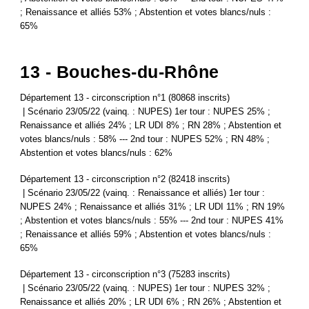
; Renaissance et alliés 53% ; Abstention et votes blancs/nuls :
65%
13 - Bouches-du-Rhône
Département 13 - circonscription n°1 (80868 inscrits)
| Scénario 23/05/22 (vainq. : NUPES) 1er tour : NUPES 25% ;
Renaissance et alliés 24% ; LR UDI 8% ; RN 28% ; Abstention et
votes blancs/nuls : 58% --- 2nd tour : NUPES 52% ; RN 48% ;
Abstention et votes blancs/nuls : 62%
Département 13 - circonscription n°2 (82418 inscrits)
| Scénario 23/05/22 (vainq. : Renaissance et alliés) 1er tour :
NUPES 24% ; Renaissance et alliés 31% ; LR UDI 11% ; RN 19%
; Abstention et votes blancs/nuls : 55% --- 2nd tour : NUPES 41%
; Renaissance et alliés 59% ; Abstention et votes blancs/nuls :
65%
Département 13 - circonscription n°3 (75283 inscrits)
| Scénario 23/05/22 (vainq. : NUPES) 1er tour : NUPES 32% ;
Renaissance et alliés 20% ; LR UDI 6% ; RN 26% ; Abstention et