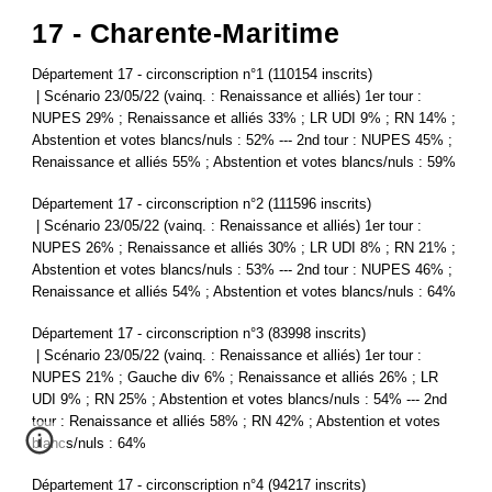
17 - Charente-Maritime
Département 17 - circonscription n°1 (110154 inscrits)
| Scénario 23/05/22 (vainq. : Renaissance et alliés) 1er tour :
NUPES 29% ; Renaissance et alliés 33% ; LR UDI 9% ; RN 14% ;
Abstention et votes blancs/nuls : 52% --- 2nd tour : NUPES 45% ;
Renaissance et alliés 55% ; Abstention et votes blancs/nuls : 59%
Département 17 - circonscription n°2 (111596 inscrits)
| Scénario 23/05/22 (vainq. : Renaissance et alliés) 1er tour :
NUPES 26% ; Renaissance et alliés 30% ; LR UDI 8% ; RN 21% ;
Abstention et votes blancs/nuls : 53% --- 2nd tour : NUPES 46% ;
Renaissance et alliés 54% ; Abstention et votes blancs/nuls : 64%
Département 17 - circonscription n°3 (83998 inscrits)
| Scénario 23/05/22 (vainq. : Renaissance et alliés) 1er tour :
NUPES 21% ; Gauche div 6% ; Renaissance et alliés 26% ; LR
UDI 9% ; RN 25% ; Abstention et votes blancs/nuls : 54% --- 2nd
tour : Renaissance et alliés 58% ; RN 42% ; Abstention et votes
blancs/nuls : 64%
Département 17 - circonscription n°4 (94217 inscrits)