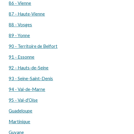
86 - Vienne
87 - Haute-Vienne
88 - Vosges
89 - Yonne
90 - Territoire de Belfort
91 - Essonne
92 - Hauts-de-Seine
93 - Seine-Saint-Denis
94 - Val-de-Marne
95 - Val-d'Oise
Guadeloupe
Martinique
Guyane