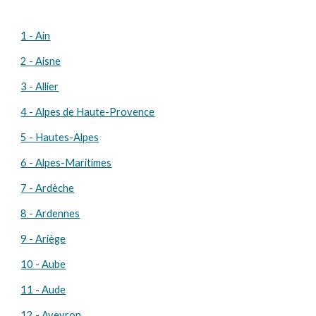
1 - Ain
2 - Aisne
3 - Allier
4 - Alpes de Haute-Provence
5 - Hautes-Alpes
6 - Alpes-Maritimes
7 - Ardèche
8 - Ardennes
9 - Ariège
10 - Aube
11 - Aude
12 - Aveyron