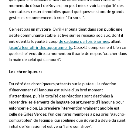
moment du départ de Boyard, on peut mieux voir la majorité des
spectateurs rester immobiles quand quelques-uns font de grands
gestes et recommencent à crier "Tu sors !".
Ce n’est pas un mystère, Cyril Hanouna tient dans son public une
petite communauté stable, active sur les réseaux sociaux, dont il
entretient la loyauté à coup
de cadeaux parfois énormes
, allant
jusqu’à leur offrir des appartements
. Ceux-là comprennent bien ce
que le chef veut dire au moment où il parle de ne pas "cracher dans
la main de celui qui t’a nourri".
Les chroniqueurs
Du côté des chroniqueurs présents sur le plateau, la réaction
d’énervement d'Hanouna est suivie d’un bref moment
d’attentisme, puis la totalité des réactions sont destinées à
reprendre les éléments de langage ou arguments d’Hanouna pour
enfoncer le clou. La première intervention vraiment audible est
celle de Gilles Verdez, l’un des rares membres à peu près "gaucho-
compatibles" de l’équipe, qui souligne que Boyard a dévié du sujet
initial de l’émission et est venu "faire son show".