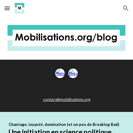
Skip to main content
Skip to navigation
contact@mobilisations.org
Chantage, loyauté, domination (et un peu de Breaking Bad)
Une initiation en science politique