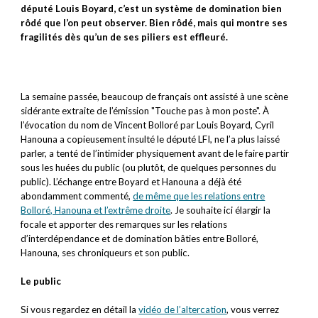
d
éputé Louis Boyard, c’est un système de domination bien
rôdé que l’on peut observer.
B
ien rôdé, mais qui montre ses
fragilités dès qu’un de ses piliers est effleuré.
La semaine passée, beaucoup de français ont assisté à une scène
sidérante extraite de l’émission "Touche pas à mon poste".
À
l’évocation du nom de Vincent Bolloré par Louis Boyard, Cyril
Hanouna a copieusement insulté le député LFI, ne l’a plus laissé
parler, a tenté de l’intimider physiquement avant de le faire partir
sous les huées du public (ou plutôt, de quelques personnes du
public). L’échange entre Boyard et Hanouna a déjà été
abondamment commenté,
de même que les relations entre
Bolloré, Hanouna et l’extrême droite
. Je souhaite ici élargir la
focale et apporter des remarques sur les relations
d’interdépendance et de domination bâties entre Bolloré,
Hanouna, ses chroniqueurs et son public.
Le public
Si vous regardez en détail la
vidéo de l’altercation
, vous verrez