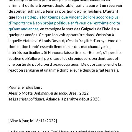
affirmant qu'ils la trouvent déplorable) qui lui assurent un réservoir
de soutien suffisant à tenir sa position de chef légitime. D’autant
que
l’on sait depuis longtemps que Vincent Bolloré accorde plus
d’importance à son projet politique en faveur de l'extrême droite
qu’aux audiences
, en témoigne le sort des Guignols de l’info il y a
quelques années. Ce que l’on voit apparaître dans l’émission à
laquelle était invité Louis Boyard, c’est la fragilité d’un système de
domination fondé essentiellement sur des marchandages et
intérêts particuliers. Si Hanouna laisse tirer sur Bolloré, s’il perd le
soutien de Bolloré, il perd tout, les chroniqueurs perdent tout et
une partie du public perd beaucoup aussi. De quoi comprendre la
réaction sanguine et unanime dont le jeune député a fait les frais.
Pour aller plus loin :
Alessio Motta,
Antimanuel de socio
,
Bréal, 2022
et
Les crises politiques
, Atlande, à paraître début 2023.
[Mise à jour, le 16/11/2022]