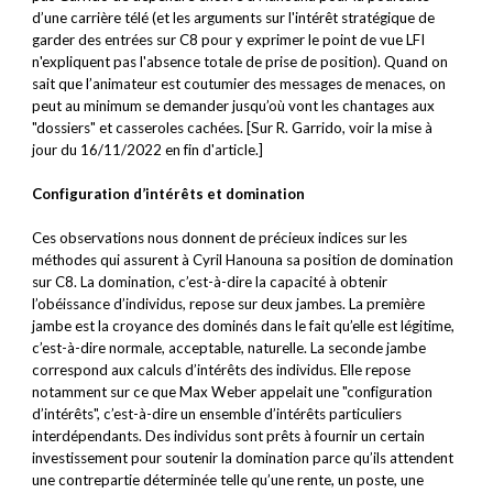
d’une carrière télé (et les arguments sur l'intérêt stratégique de
garder des entrées sur C8 pour y exprimer le point de vue LFI
n'expliquent pas l'absence totale de prise de position). Quand on
sait que l’animateur est coutumier des messages de menaces, on
peut au minimum se demander jusqu’où vont les chantages aux
"dossiers" et casseroles cachées. [Sur R. Garrido, voir la mise à
jour du 16/11/2022 en fin d'article.]
Configuration d’intérêts et domination
Ces observations nous donnent de précieux indices sur les
méthodes qui assurent à Cyril Hanouna sa position de domination
sur C8. La domination, c’est-à-dire la capacité à obtenir
l’obéissance d’individus, repose sur deux jambes. La première
jambe est la croyance des dominés dans le fait qu’elle est légitime,
c’est-à-dire normale, acceptable, naturelle. La seconde jambe
correspond aux calculs d’intérêts des individus. Elle repose
notamment sur ce que Max Weber appelait une "configuration
d’intérêts", c’est-à-dire un ensemble d’intérêts particuliers
interdépendants. Des individus sont prêts à fournir un certain
investissement pour soutenir la domination parce qu’ils attendent
une contrepartie déterminée telle qu’une rente, un poste, une